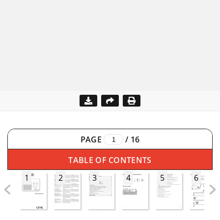
PAGE
/
16
TABLE OF CONTENTS
1
2
3
4
5
6