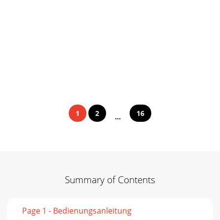
1
2
16
...
Summary of Contents
Page 1 - Bedienungsanleitung