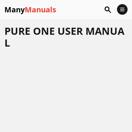
Many
Manuals
PURE ONE USER MANUA
L