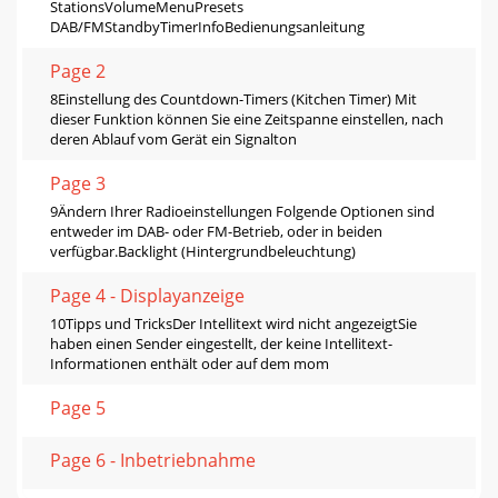
StationsVolumeMenuPresets
DAB/FMStandbyTimerInfoBedienungsanleitung
Page 2
8Einstellung des Countdown-Timers (Kitchen Timer) Mit
dieser Funktion können Sie eine Zeitspanne einstellen, nach
deren Ablauf vom Gerät ein Signalton
Page 3
9Ändern Ihrer Radioeinstellungen Folgende Optionen sind
entweder im DAB- oder FM-Betrieb, oder in beiden
verfügbar.Backlight (Hintergrundbeleuchtung)
Page 4 - Displayanzeige
10Tipps und TricksDer Intellitext wird nicht angezeigtSie
haben einen Sender eingestellt, der keine Intellitext-
Informationen enthält oder auf dem mom
Page 5
Page 6 - Inbetriebnahme