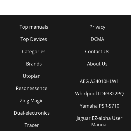
Top manuals
Privacy
Top Devices
DCMA
Categories
Contact Us
Brands
About Us
Utopian
AEG A34010HLW1
Resonessence
Whirlpool LDR3822PQ
Zing Magic
Yamaha PSR-S710
Dual-electronics
Jaguar EZ-alpha User
Manual
Tracer