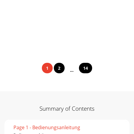
1
2
14
...
Summary of Contents
Page 1 - Bedienungsanleitung