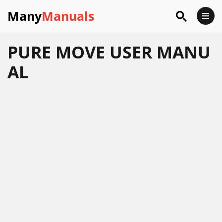
Many
Manuals
PURE MOVE USER MANU
AL