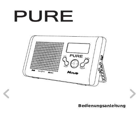
Bedienungsanleitung