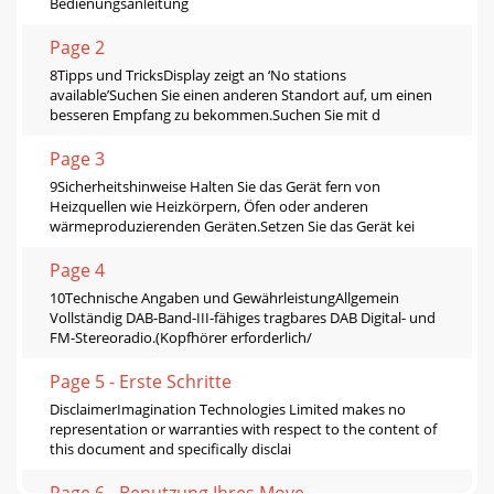
Bedienungsanleitung
Page 2
8Tipps und TricksDisplay zeigt an ‘No stations
available’Suchen Sie einen anderen Standort auf, um einen
besseren Empfang zu bekommen.Suchen Sie mit d
Page 3
9Sicherheitshinweise Halten Sie das Gerät fern von
Heizquellen wie Heizkörpern, Öfen oder anderen
wärmeproduzierenden Geräten.Setzen Sie das Gerät kei
Page 4
10Technische Angaben und GewährleistungAllgemein
Vollständig DAB-Band-III-fähiges tragbares DAB Digital- und
FM-Stereoradio.(Kopfhörer erforderlich/
Page 5 - Erste Schritte
DisclaimerImagination Technologies Limited makes no
representation or warranties with respect to the content of
this document and specifically disclai
Page 6 - Benutzung Ihres Move