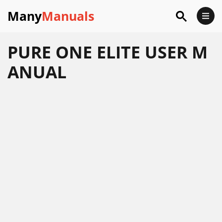
Many
Manuals
PURE ONE ELITE USER M
ANUAL