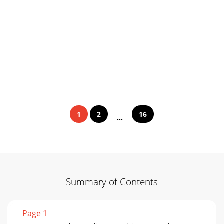
1
2
16
...
Summary of Contents
Page 1