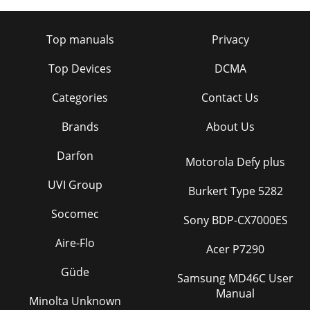
Top manuals
Privacy
Top Devices
DCMA
Categories
Contact Us
Brands
About Us
Darfon
Motorola Defy plus
UVI Group
Burkert Type 5282
Socomec
Sony BDP-CX7000ES
Aire-Flo
Acer P7290
Güde
Samsung MD46C User
Manual
Minolta Unknown