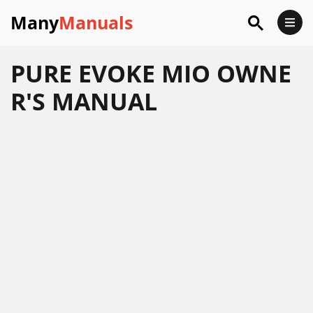
Many
Manuals
PURE EVOKE MIO OWNE
R'S MANUAL