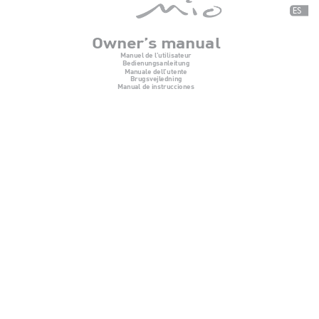
ES
Owner’
s manual
Manuel de l
’utilisateur
Bedienungsanleitung
Manuale dell
’utente
Brugsvejl
edning
Manual de instrucciones