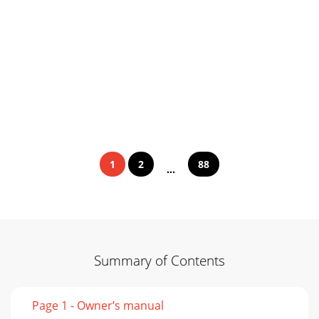
1
2
88
...
Summary of Contents
Page 1 - Owner’s manual