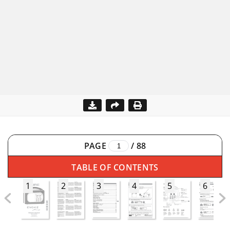
PAGE
/
88
TABLE OF CONTENTS
1
2
3
4
5
6