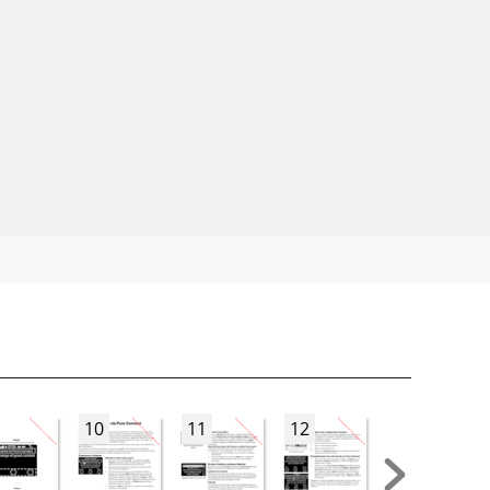
10
11
12
13