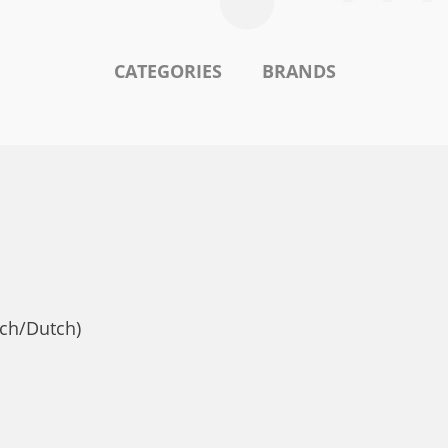
CATEGORIES
BRANDS
nch/Dutch)