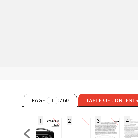
PAGE
/
60
TABLE OF CONTENT
1
2
3
4