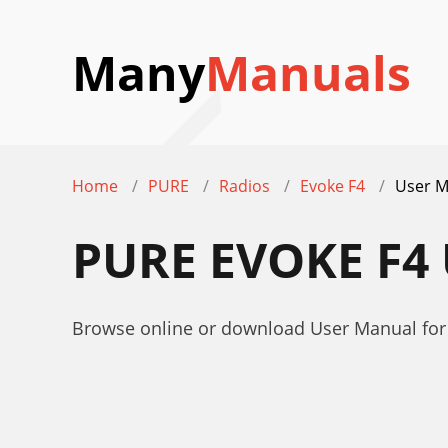
Many
Manuals
Home
PURE
Radios
Evoke F4
User M
PURE EVOKE F4
Browse online or download User Manual for 