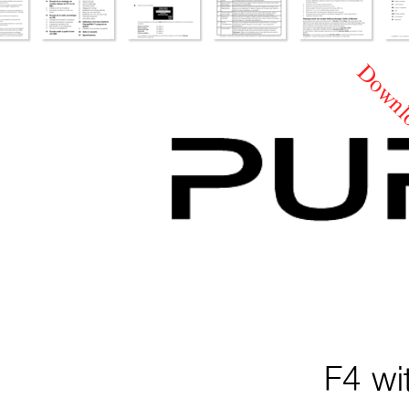
Downlo
F4 wi