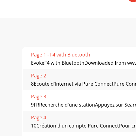
Page 1 - F4 with Bluetooth
EvokeF4 with BluetoothDownloaded from ww
Page 2
8Écoute d'Internet via Pure ConnectPure Conne
Page 3
9FRRecherche d'une stationAppuyez sur Search
Page 4
10Création d'un compte Pure ConnectPour crée