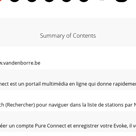
Summary of Contents
w.vandenborre.be
ct est un portail multimédia en ligne qui donne rapidement
 (Rechercher) pour naviguer dans la liste de stations par 
r un compte Pure Connect et enregistrer votre Evoke, il v