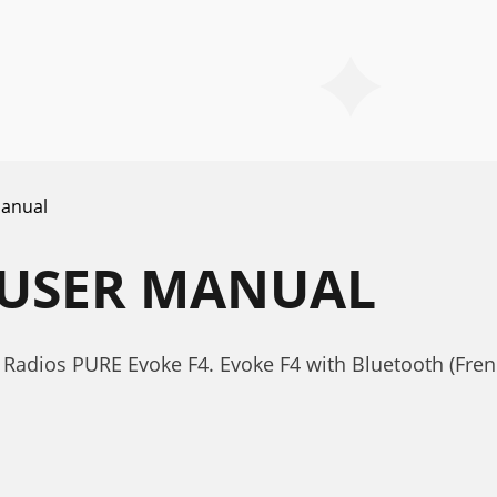
anual
 USER MANUAL
Radios PURE Evoke F4. Evoke F4 with Bluetooth (Fre