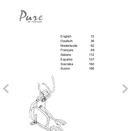
English
12
Deutsch
36
Nederlands
62
Français
86
Italiano
112
Español
137
Svenska
162
Suomi
186