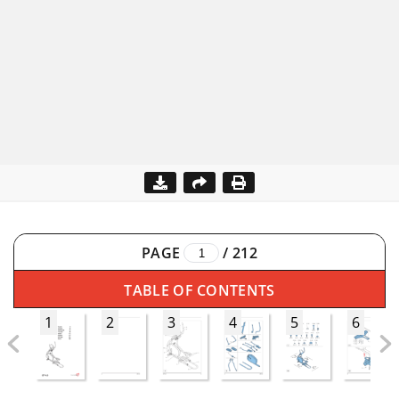
PAGE
/
212
TABLE OF CONTENTS
1
2
3
4
5
6