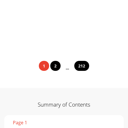
1
2
212
...
Summary of Contents
Page 1