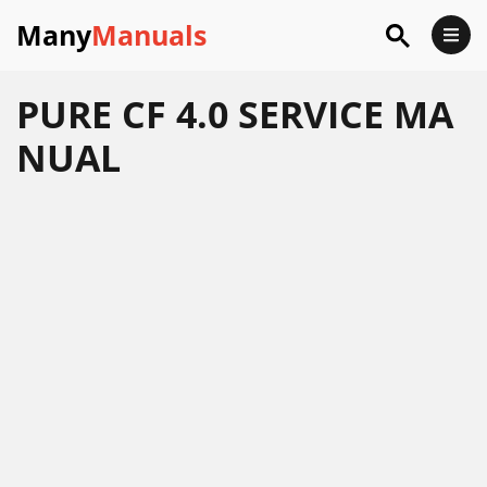
Many
Manuals
PURE CF 4.0 SERVICE MA
NUAL