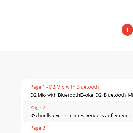
1
Page 1 - D2 Mio with Bluetooth
D2 Mio with BluetoothEvoke_D2_Bluetooth_Mi
Page 2
8Schnellspeichern eines Senders auf einem der
Page 3