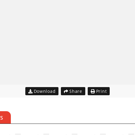
Download
Share
Print
TS