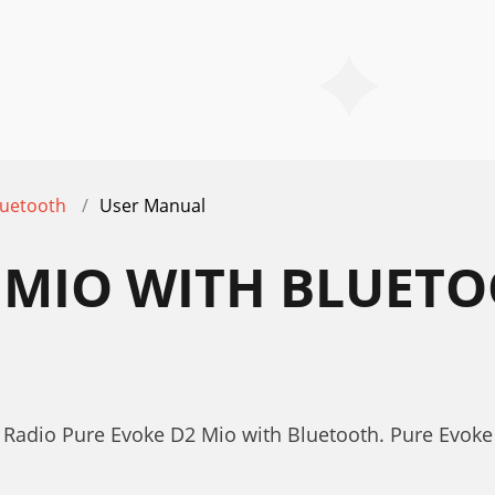
luetooth
User Manual
 MIO WITH BLUET
 Radio Pure Evoke D2 Mio with Bluetooth. Pure Evok