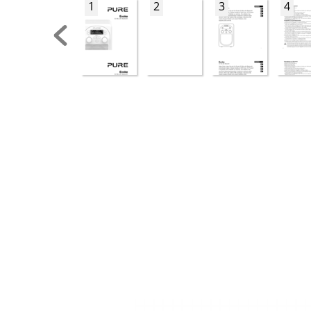
1
2
3
4