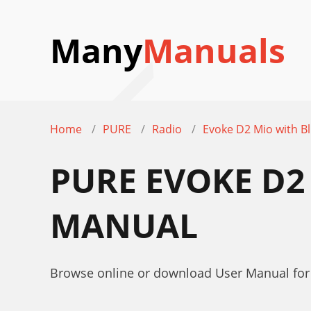
Many
Manuals
Home
PURE
Radio
Evoke D2 Mio with B
PURE EVOKE D2
MANUAL
Browse online or download User Manual for