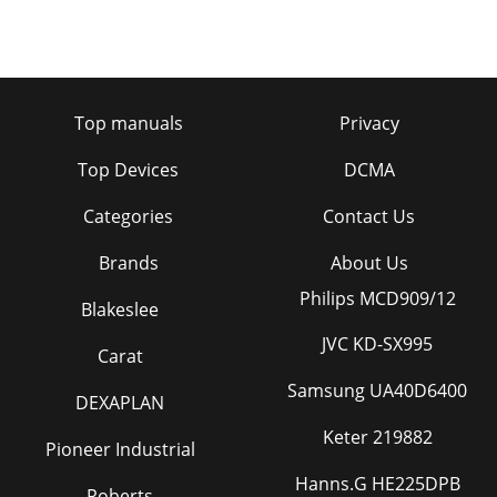
Top manuals
Privacy
Top Devices
DCMA
Categories
Contact Us
Brands
About Us
Philips MCD909/12
Blakeslee
JVC KD-SX995
Carat
Samsung UA40D6400
DEXAPLAN
Keter 219882
Pioneer Industrial
Hanns.G HE225DPB
Roberts