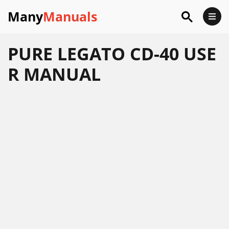
Many
Manuals
PURE LEGATO CD-40 USE
R MANUAL