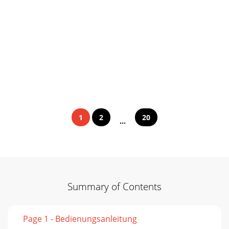
1
2
20
...
Summary of Contents
Page 1 - Bedienungsanleitung