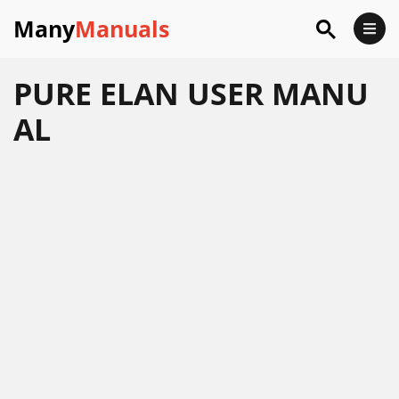
Many
Manuals
PURE ELAN USER MANU
AL