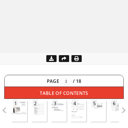
PAGE
/
18
TABLE OF CONTENTS
1
2
3
4
5
6