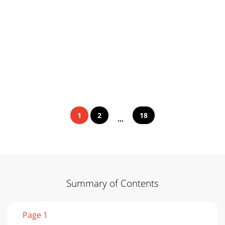
1
2
18
...
Summary of Contents
Page 1