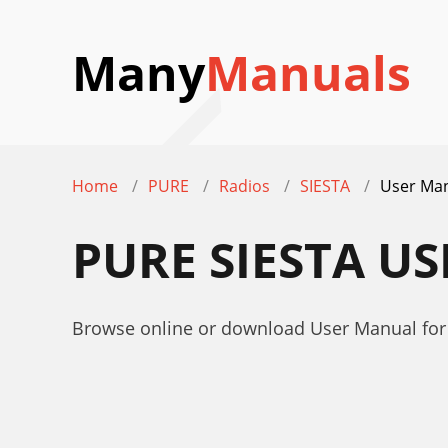
Many
Manuals
Home
PURE
Radios
SIESTA
User Ma
PURE SIESTA U
Browse online or download User Manual for