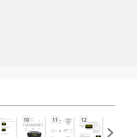
10
11
12
13