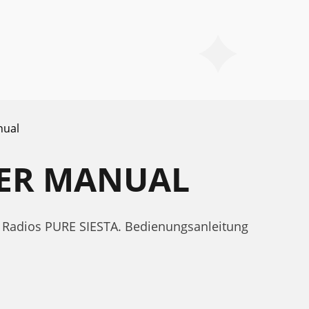
nual
SER MANUAL
 Radios PURE SIESTA. Bedienungsanleitung