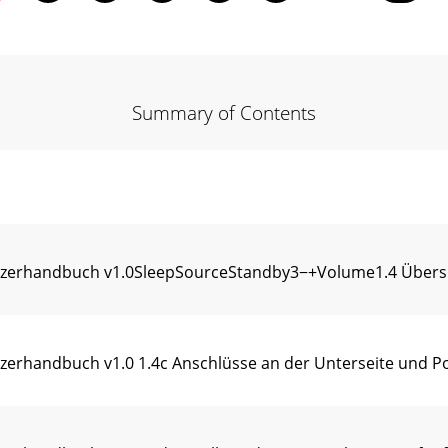
Summary of Contents
nutzerhandbuch v1.0SleepSourceStandby3−+Volume1.4 Übers
utzerhandbuch v1.0 1.4c Anschlüsse an der Unterseite und