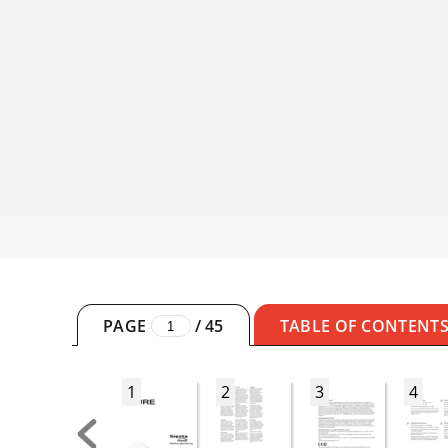
PAGE
/
45
TABLE OF CONTENT
1
2
3
4