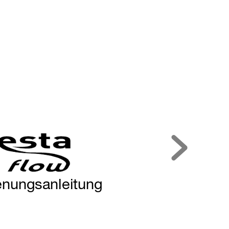
enungsanleitung