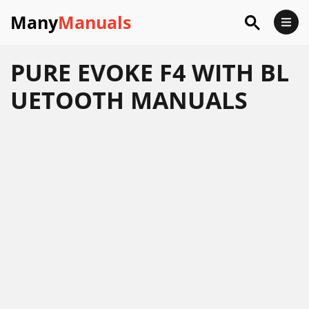
Many
Manuals
PURE EVOKE F4 WITH BL
UETOOTH MANUALS