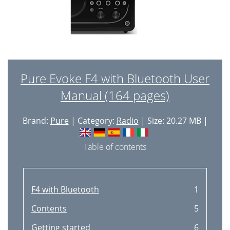
Pure Evoke F4 with Bluetooth User
Manual (164 pages)
Brand:
Pure
| Category:
Radio
| Size: 20.27 MB |
Table of contents
F4 with Bluetooth
1
Contents
5
Getting started
6