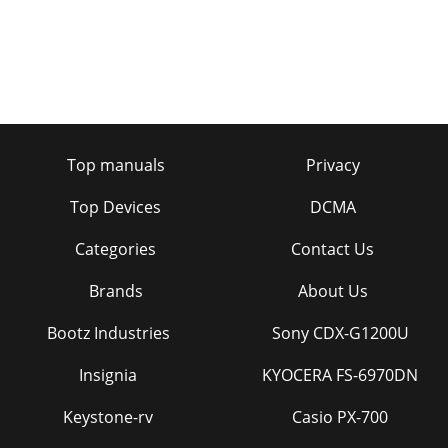
Top manuals
Privacy
Top Devices
DCMA
Categories
Contact Us
Brands
About Us
Bootz Industries
Sony CDX-G1200U
Insignia
KYOCERA FS-6970DN
Keystone-rv
Casio PX-700