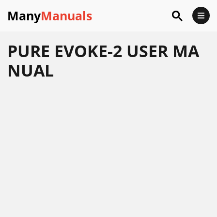
Many
Manuals
PURE EVOKE-2 USER MA
NUAL