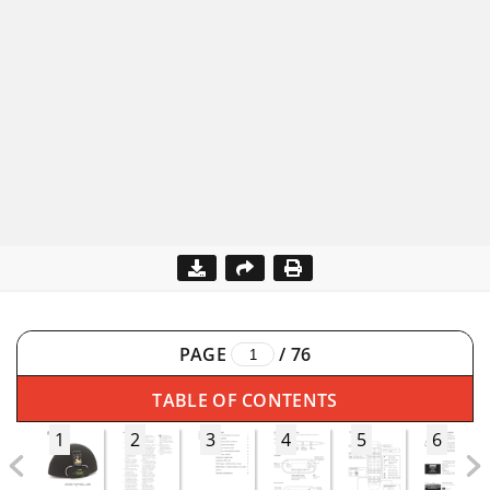
PAGE
/
76
TABLE OF CONTENTS
1
2
3
4
5
6