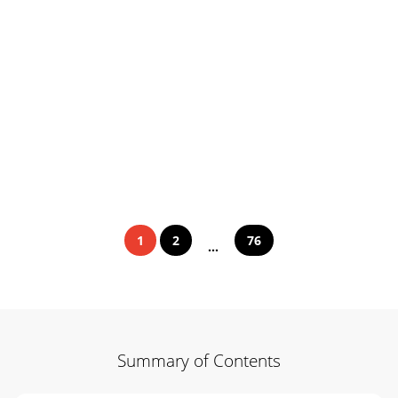
1
2
76
...
Summary of Contents