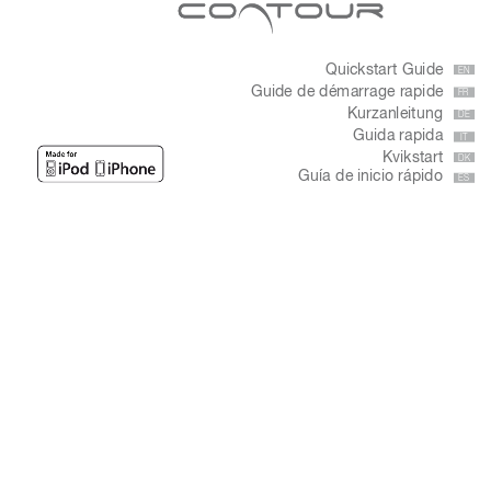
Quickstart Guide
EN
Guide de démarrage rapide
FR
Kurzanleitung
DE
Guida rapida
IT
Kvikstart 
DK
Guía de inicio rápido
ES